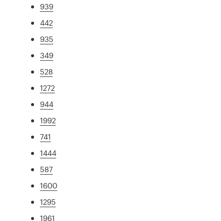
939
442
935
349
528
1272
944
1992
741
1444
587
1600
1295
1961